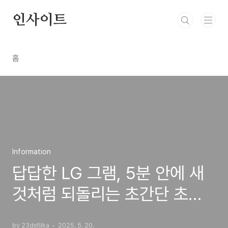
본문 바로가기
인사이트
홈
Information
답답한 LG 그램, 5분 안에 새
것처럼 되돌리는 초간단 초기
화 비법!
by 23dsfjlka
2025. 5. 20.